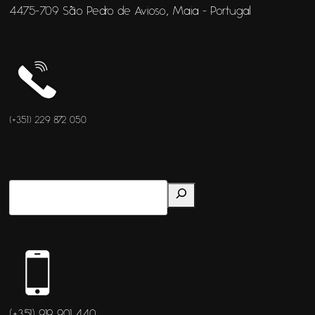
4475-709 São Pedro de Avioso, Maia - Portugal
(+351) 229 872 050
(+351) 919 901 440