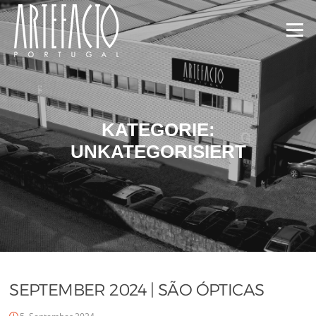
Menü
KATEGORIE:
UNKATEGORISIERT
SEPTEMBER 2024 | SÃO ÓPTICAS