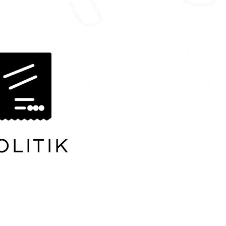
olitik