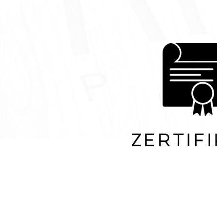
Zertif