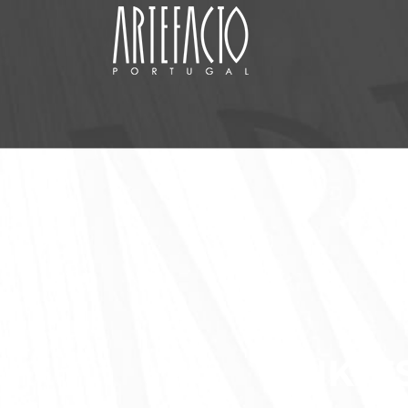
LINK: F