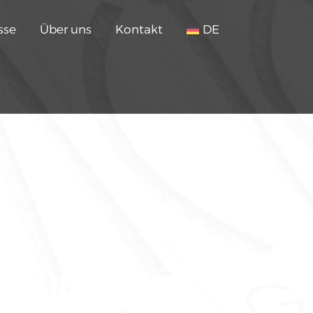
sse
Über uns
Kontakt
DE
CHTLINIE