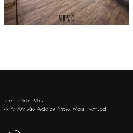
Rua do Nicho 191 G
4475-709 São Pedro de Avioso, Maia - Portugal