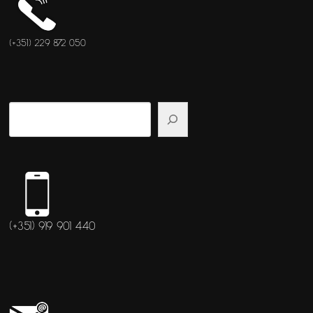
(+351) 229 872 050
(+351) 919 901 440