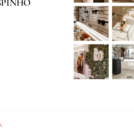
SPINHO
A