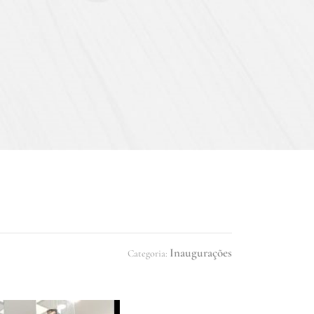
Inaugurações
Categoria: