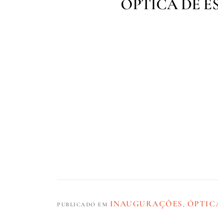
ÓPTICA DE E
INAUGURAÇÕES
ÓPTIC
PUBLICADO EM
,