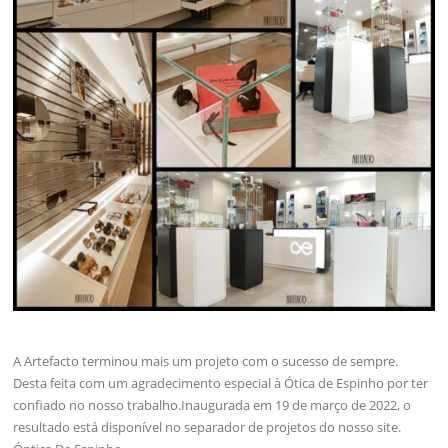
A Artefacto terminou mais um projeto com o sucesso de sempre.
Desta feita com um agradecimento especial à Ótica de Espinho por ter
confiado no nosso trabalho.Inaugurada em 19 de março de 2022, o
resultado está disponível no separador de projetos do nosso site.