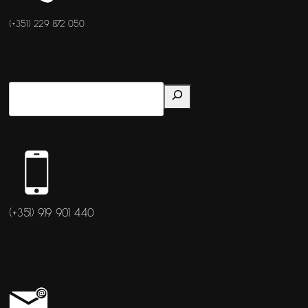
(+351) 229 872 050
(+351) 919 901 440