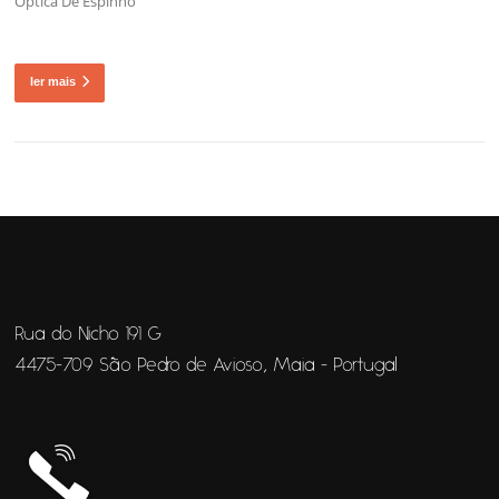
Óptica De Espinho
ler mais
Rua do Nicho 191 G
4475-709 São Pedro de Avioso, Maia - Portugal