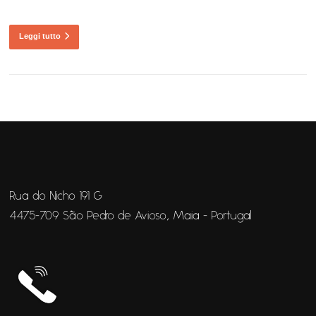
Leggi tutto
Rua do Nicho 191 G
4475-709 São Pedro de Avioso, Maia - Portugal