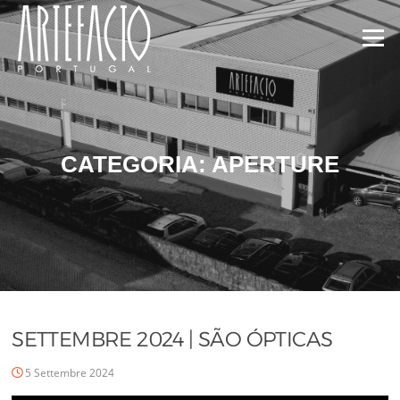
Menu
CATEGORIA:
APERTURE
SETTEMBRE 2024 | SÃO ÓPTICAS
5 Settembre 2024