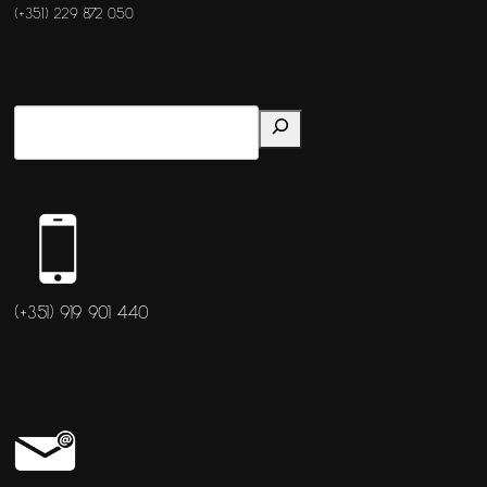
(+351) 229 872 050
(+351) 919 901 440