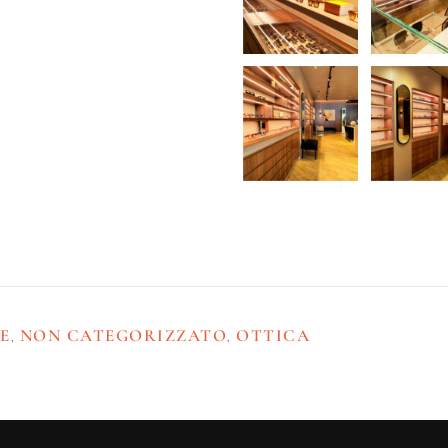
E
NON CATEGORIZZATO
OTTICA
,
,