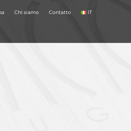
pa
Chi siamo
Contatto
IT