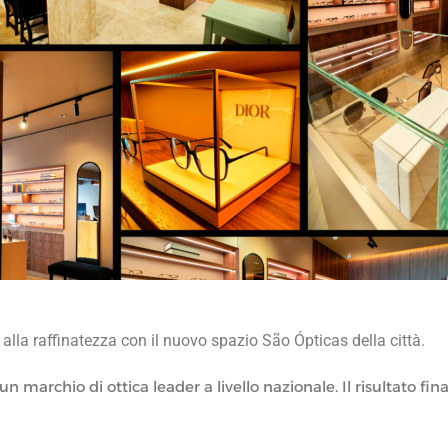
e alla raffinatezza con il nuovo spazio São Ópticas della città.
 marchio di ottica leader a livello nazionale. Il risultato final