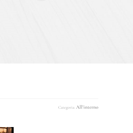
All'interno
Categoria: