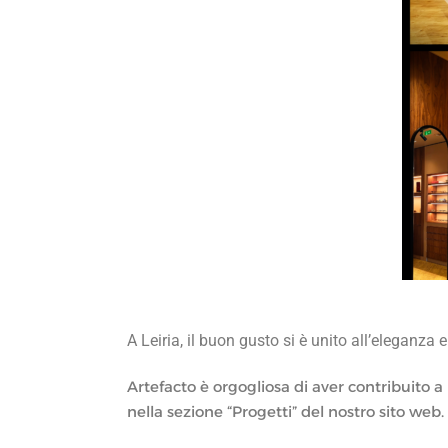
A Leiria, il buon gusto si è unito all’eleganza 
Artefacto è orgogliosa di aver contribuito a un
nella sezione “Progetti” del nostro sito web.