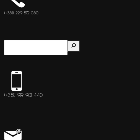
(+351) 229 872 050
(+351) 919 901 440