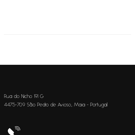
Rua do Nicho 191 G
4475-709 São Pedro de Avioso, Maia - Portugal