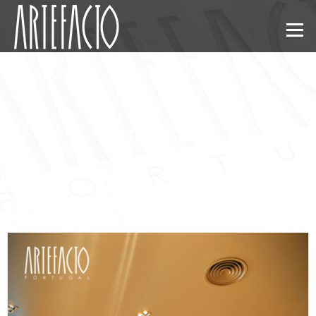
Menu
PROJETS
PROJETS