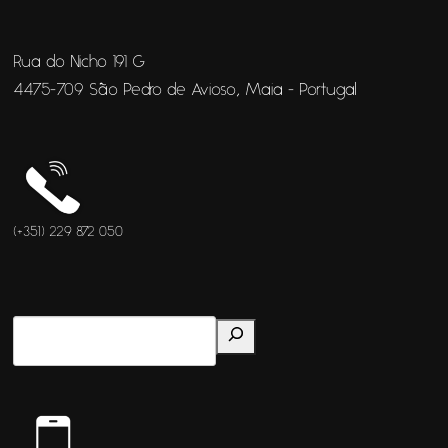
Rua do Nicho 191 G
4475-709 São Pedro de Avioso, Maia - Portugal
(+351) 229 872 050